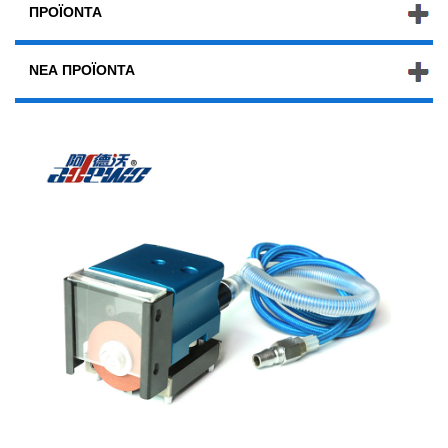
ΠΡΟΪΌΝΤΑ
ΝΈΑ ΠΡΟΪΌΝΤΑ