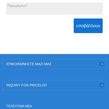
υποβάλλουν
ΕΠΙΚΟΙΝΩΝΉΣΤΕ ΜΑΖΊ ΜΑΣ
INQUIRY FOR PRICELIST
ΤΕΛΕΥΤΑΊΑ ΝΈΑ