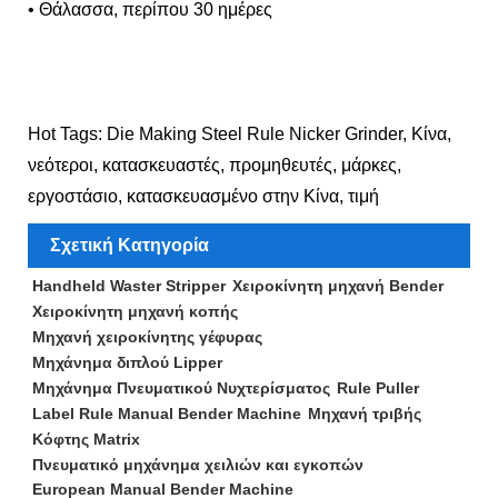
• Θάλασσα, περίπου 30 ημέρες
Hot Tags: Die Making Steel Rule Nicker Grinder, Κίνα,
νεότεροι, κατασκευαστές, προμηθευτές, μάρκες,
εργοστάσιο, κατασκευασμένο στην Κίνα, τιμή
Σχετική Κατηγορία
Handheld Waster Stripper
Χειροκίνητη μηχανή Bender
Χειροκίνητη μηχανή κοπής
Μηχανή χειροκίνητης γέφυρας
Μηχάνημα διπλού Lipper
Μηχάνημα Πνευματικού Νυχτερίσματος
Rule Puller
Label Rule Manual Bender Machine
Μηχανή τριβής
Κόφτης Matrix
Πνευματικό μηχάνημα χειλιών και εγκοπών
European Manual Bender Machine