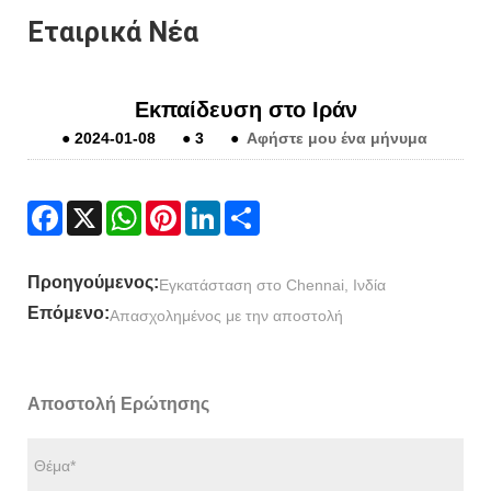
Εταιρικά Νέα
Εκπαίδευση στο Ιράν
●
2024-01-08
●
3
●
Αφήστε μου ένα μήνυμα
Facebook
X
WhatsApp
Pinterest
LinkedIn
Share
Προηγούμενος:
Εγκατάσταση στο Chennai, Ινδία
Επόμενο:
Απασχολημένος με την αποστολή
Αποστολή Ερώτησης